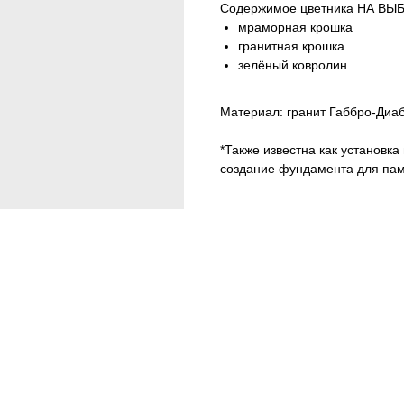
Содержимое цветника НА ВЫ
мраморная крошка
гранитная крошка
зелёный ковролин
Материал: гранит Габбро-Диаб
*Также известна как установк
создание фундамента для пам