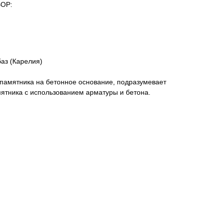
БОР:
аз (Карелия)
а памятника на бетонное основание, подразумевает
ятника с использованием арматуры и бетона.