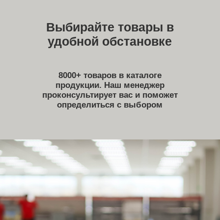
Мы уделяем особое внимание уровню
сервиса: от консультации и выбора
материалов до доставки и установки
памятника. Наши специалисты готовы
помочь вам на каждом этапе, чтобы
процесс был максимально удобным