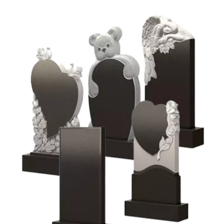
Скачать промокод на скидку
К КАЖДОМУ ПАМЯТНИКУ
ИДЕТ БЕСПЛАТНО: