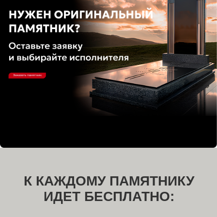
Выбирайте товары в
удобной обстановке
8000+ товаров в каталоге
продукции. Наш менеджер
проконсультирует вас и поможет
определиться с выбором