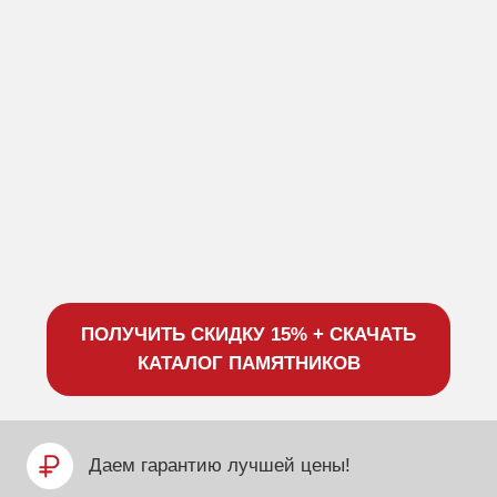
ПОЛУЧИТЬ СКИДКУ 15% + СКАЧАТЬ
КАТАЛОГ ПАМЯТНИКОВ
Даем гарантию лучшей цены!
Комплекты с площадкой под ключ!
Большой выбор от 8000 шт. памятников!