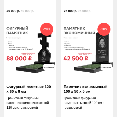
на все и поможем разобраться в деталях
40 000
р.
50 000
р.
76 000
р.
95 000
р.
-20%
-20%
ПОМОЩЬ В БЛАГОУСТРОЙСТВЕ
предлагаем услуги по благоустройству
по вашим индивидуальным запросам,
исходя из расположения места
захоронения
Фигурный памятник 120
Памятник экономичный
ПОЛНЫЙ ЦИКЛ СОПРОВОЖДЕНИЯ
х 60 х 8 см
100 х 50 х 5 см
Гранитный фигурный
Гранитный фигурный
от выбора камня до гравировки, доставки
памятник памятник высотой
памятник высотой 100 см с
и установки – все в одном месте!
120 см с гравировкой
гравировкой