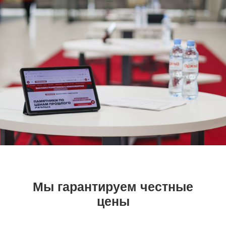
Предоставляем услуги
дизайнера
Все заказы сопровождает дизайнер, с
которым вы можете проконсультироваться
по любому вопросу: от дизайна памятника
до гравировки